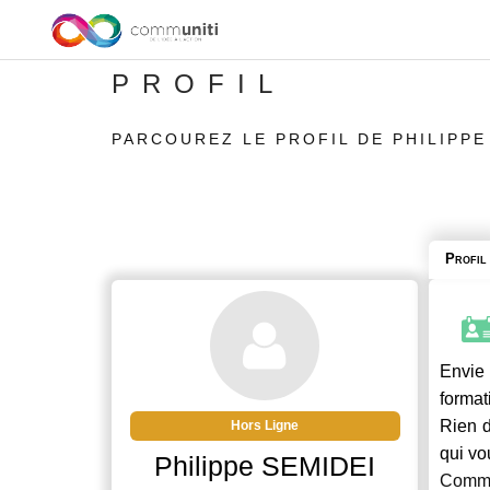
PROFIL
PARCOUREZ LE PROFIL DE PHILIPPE
Profil
Envie 
format
Rien d
Hors Ligne
qui vo
Philippe SEMIDEI
Commu