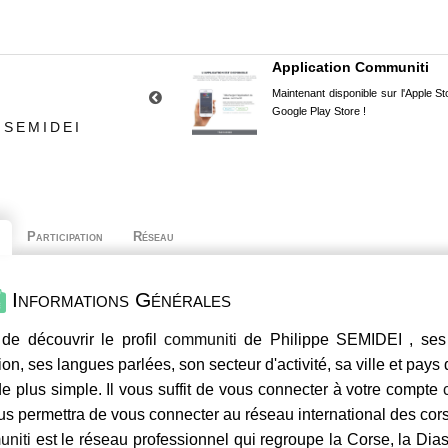
Application Communiti
Maintenant disponible sur l'Apple Sto
Google Play Store !
 SEMIDEI
Participation
Réseau
Informations Générales
de découvrir le profil
communiti
de Philippe SEMIDEI , ses 
ion, ses langues parlées, son secteur d'activité, sa ville et pays
e plus simple. Il vous suffit de vous connecter à votre compte
us permettra de vous connecter au réseau international des co
niti
est le réseau professionnel qui regroupe la Corse, la Dia