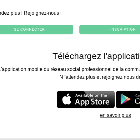
.
ndez plus ! Rejoignez-nous !
SE CONNECTER
INSCRIPTION
Téléchargez l'applicat
L'application mobile du réseau social professionnel de la commu
N`'attendez plus et rejoignez nous d
en savoir plus