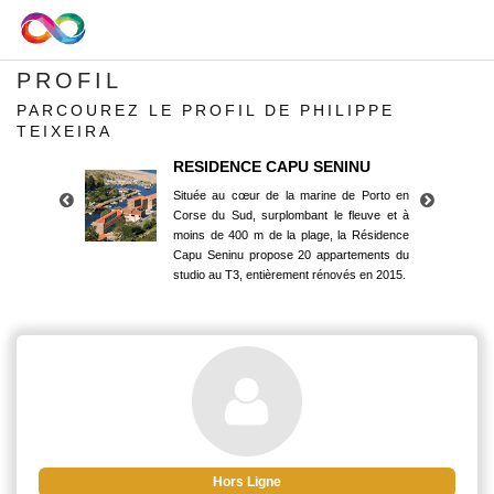
PROFIL
PARCOUREZ LE PROFIL DE PHILIPPE
TEIXEIRA
RESIDENCE CAPU SENINU
Située au cœur de la marine de Porto en
Corse du Sud, surplombant le fleuve et à
moins de 400 m de la plage, la Résidence
Capu Seninu propose 20 appartements du
studio au T3, entièrement rénovés en 2015.
RESIDENCE CAPU SENINU
Située au cœur de la marine de Porto en
Corse du Sud, surplombant le fleuve et à
moins de 400 m de la plage, la Résidence
Capu Seninu propose 20 appartements du
studio au T3, entièrement rénovés en 2015.
Hors Ligne