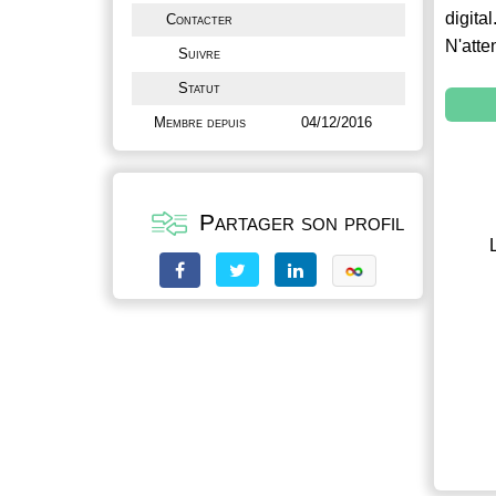
digital
Contacter
N'atte
Suivre
Statut
Membre depuis
04/12/2016
Partager son profil