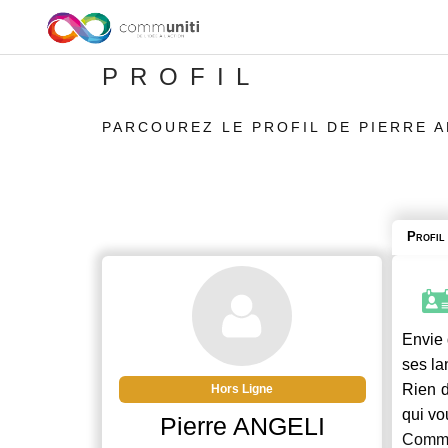
PROFIL
PARCOUREZ LE PROFIL DE PIERRE A
Profil
Envie 
ses la
Rien d
Hors Ligne
qui vo
Pierre ANGELI
Commu