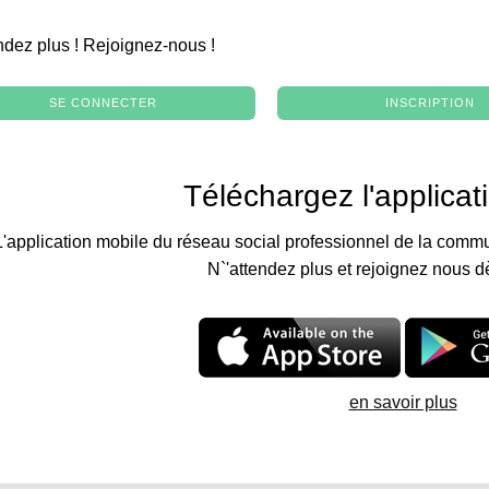
.
ndez plus ! Rejoignez-nous !
SE CONNECTER
INSCRIPTION
Téléchargez l'applicat
L'application mobile du réseau social professionnel de la commu
N`'attendez plus et rejoignez nous d
en savoir plus