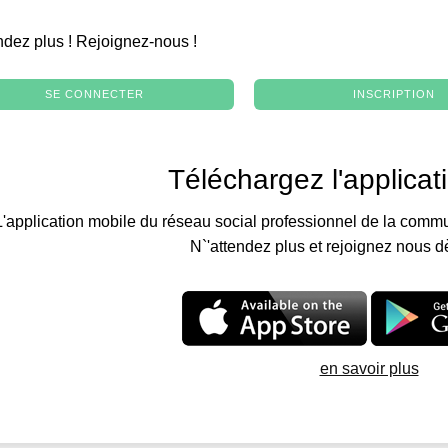
.
ndez plus ! Rejoignez-nous !
SE CONNECTER
INSCRIPTION
Téléchargez l'applicat
L'application mobile du réseau social professionnel de la commu
N`'attendez plus et rejoignez nous d
en savoir plus