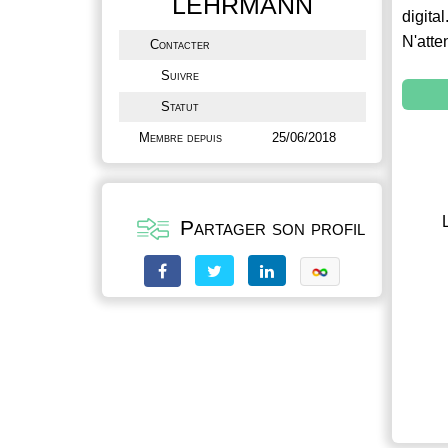
LEHRMANN
digital
N'atte
Contacter
Suivre
Statut
Membre depuis
25/06/2018
Partager son profil