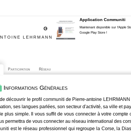
Application Communiti
Maintenant disponible sur l'Apple Sto
Google Play Store !
ANTOINE LEHRMANN
Participation
Réseau
Informations Générales
de découvrir le profil
communiti
de Pierre-antoine LEHRMANN , 
mation, ses langues parlées, son secteur d'activité, sa ville et p
e plus simple. Il vous suffit de vous connecter à votre compte
us permettra de vous connecter au réseau international des co
niti
est le réseau professionnel qui regroupe la Corse, la Dia