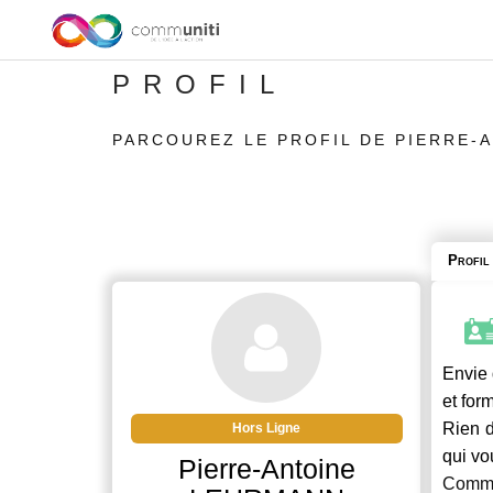
PROFIL
PARCOUREZ LE PROFIL DE PIERRE-
Profil
Envie 
et for
Rien d
Hors Ligne
qui vo
Pierre-Antoine
Commu