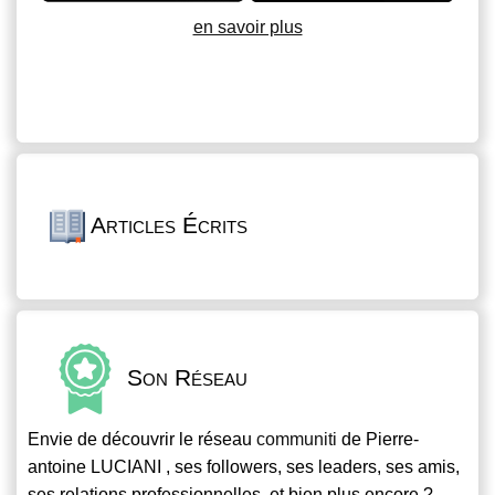
en savoir plus
Articles Écrits
Son Réseau
Envie de découvrir le réseau
communiti
de Pierre-
antoine LUCIANI , ses followers, ses leaders, ses amis,
ses relations professionnelles, et bien plus encore ?