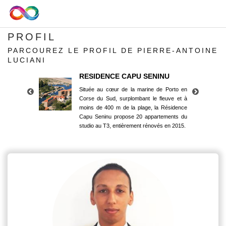
PROFIL
PARCOUREZ LE PROFIL DE PIERRE-ANTOINE
LUCIANI
RESIDENCE CAPU SENINU
Située au cœur de la marine de Porto en
Corse du Sud, surplombant le fleuve et à
moins de 400 m de la plage, la Résidence
Capu Seninu propose 20 appartements du
studio au T3, entièrement rénovés en 2015.
RESIDENCE CAPU SENINU
Située au cœur de la marine de Porto en
Corse du Sud, surplombant le fleuve et à
moins de 400 m de la plage, la Résidence
Capu Seninu propose 20 appartements du
studio au T3, entièrement rénovés en 2015.