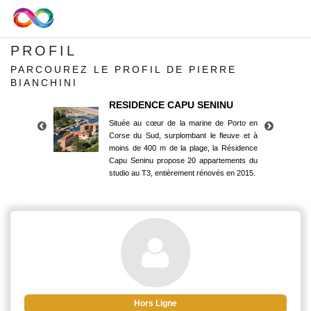
PROFIL
PARCOUREZ LE PROFIL DE PIERRE
BIANCHINI
RESIDENCE CAPU SENINU
Située au cœur de la marine de Porto en
Corse du Sud, surplombant le fleuve et à
moins de 400 m de la plage, la Résidence
Capu Seninu propose 20 appartements du
studio au T3, entièrement rénovés en 2015.
RESIDENCE CAPU SENINU
Située au cœur de la marine de Porto en
Corse du Sud, surplombant le fleuve et à
moins de 400 m de la plage, la Résidence
Capu Seninu propose 20 appartements du
studio au T3, entièrement rénovés en 2015.
Hors Ligne