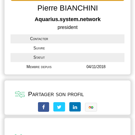
Pierre BIANCHINI
Aquarius.system.network
president
Contacter
Suivre
Statut
Membre depuis
04/11/2018
Partager son profil