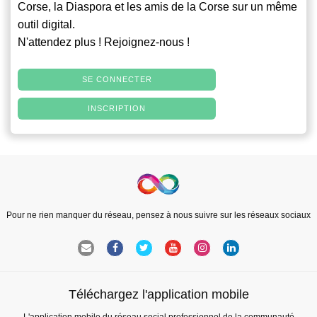
Corse, la Diaspora et les amis de la Corse sur un même
outil digital.
N'attendez plus ! Rejoignez-nous !
SE CONNECTER
INSCRIPTION
Pour ne rien manquer du réseau, pensez à nous suivre sur les réseaux sociaux
Téléchargez l'application mobile
L'application mobile du réseau social professionnel de la communauté