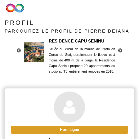
PROFIL
PARCOUREZ LE PROFIL DE PIERRE DEIANA
RESIDENCE CAPU SENINU
Située au cœur de la marine de Porto en
Corse du Sud, surplombant le fleuve et à
moins de 400 m de la plage, la Résidence
Capu Seninu propose 20 appartements du
studio au T3, entièrement rénovés en 2015.
RESIDENCE CAPU SENINU
Située au cœur de la marine de Porto en
Corse du Sud, surplombant le fleuve et à
moins de 400 m de la plage, la Résidence
Capu Seninu propose 20 appartements du
studio au T3, entièrement rénovés en 2015.
Hors Ligne