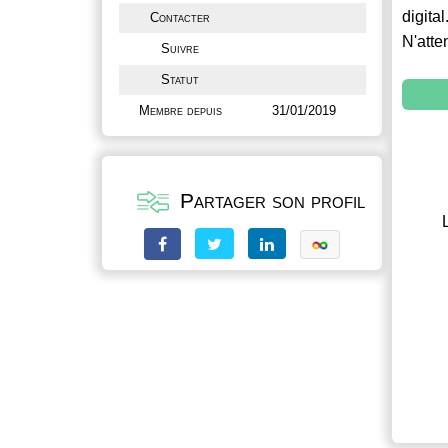
digital
Contacter
N'atte
Suivre
Statut
Membre depuis
31/01/2019
Partager son profil