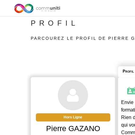
PROFIL
PARCOUREZ LE PROFIL DE PIERRE 
Profil
Envie 
format
Rien d
Hors Ligne
qui vo
Pierre GAZANO
Commu