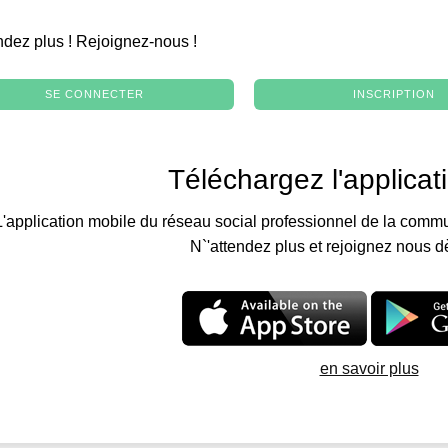
.
ndez plus ! Rejoignez-nous !
SE CONNECTER
INSCRIPTION
Téléchargez l'applicat
L'application mobile du réseau social professionnel de la commu
N`'attendez plus et rejoignez nous d
en savoir plus