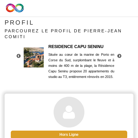
PROFIL
PARCOUREZ LE PROFIL DE PIERRE-JEAN
COMITI
RESIDENCE CAPU SENINU
Située au cœur de la marine de Porto en
Corse du Sud, surplombant le fleuve et à
moins de 400 m de la plage, la Résidence
Capu Seninu propose 20 appartements du
studio au T3, entièrement rénovés en 2015.
RESIDENCE CAPU SENINU
Située au cœur de la marine de Porto en
Corse du Sud, surplombant le fleuve et à
moins de 400 m de la plage, la Résidence
Capu Seninu propose 20 appartements du
studio au T3, entièrement rénovés en 2015.
Hors Ligne