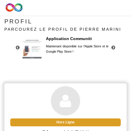
PROFIL
PARCOUREZ LE PROFIL DE PIERRE MARINI
Application Communiti
Maintenant disponible sur l'Apple Store et le
Google Play Store !
Application Communiti
Maintenant disponible sur l'Apple Store et le
Google Play Store !
Hors Ligne