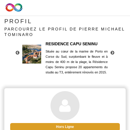
PROFIL
PARCOUREZ LE PROFIL DE PIERRE MICHAEL
TOMINARO
RESIDENCE CAPU SENINU
Située au cœur de la marine de Porto en
Corse du Sud, surplombant le fleuve et à
moins de 400 m de la plage, la Résidence
Capu Seninu propose 20 appartements du
studio au T3, entièrement rénovés en 2015.
RESIDENCE CAPU SENINU
Située au cœur de la marine de Porto en
Corse du Sud, surplombant le fleuve et à
moins de 400 m de la plage, la Résidence
Capu Seninu propose 20 appartements du
studio au T3, entièrement rénovés en 2015.
Hors Ligne