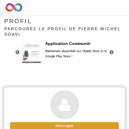
PROFIL
PARCOUREZ LE PROFIL DE PIERRE-MICHEL
SOAVI
Application Communiti
Maintenant disponible sur l'Apple Store et le
Google Play Store !
Application Communiti
Maintenant disponible sur l'Apple Store et le
Google Play Store !
Hors Ligne