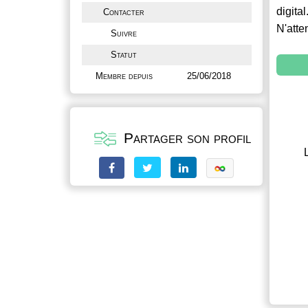
digital
Contacter
N'atte
Suivre
Statut
Membre depuis
25/06/2018
Partager son profil