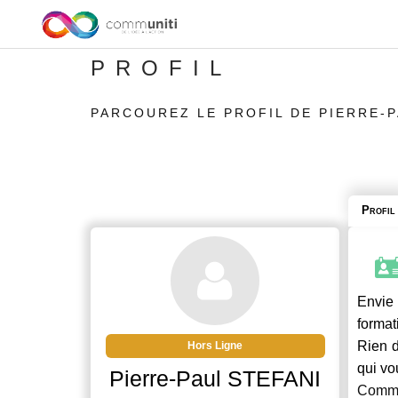
PROFIL
PARCOUREZ LE PROFIL DE PIERRE-P
Profil
Envie 
format
Rien d
Hors Ligne
qui vo
Pierre-Paul STEFANI
Commu