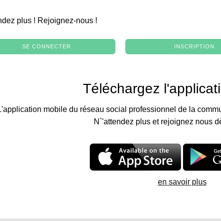
.
ndez plus ! Rejoignez-nous !
SE CONNECTER
INSCRIPTION
Téléchargez l'applicat
L'application mobile du réseau social professionnel de la commu
N`'attendez plus et rejoignez nous d
en savoir plus