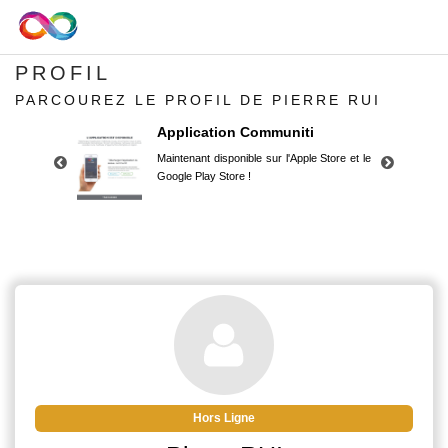
PROFIL
PARCOUREZ LE PROFIL DE PIERRE RUI
Application Communiti
Maintenant disponible sur l'Apple Store et le
Google Play Store !
Application Communiti
Maintenant disponible sur l'Apple Store et le
Google Play Store !
Hors Ligne