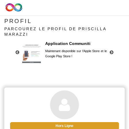
PROFIL
PARCOUREZ LE PROFIL DE PRISCILLA
MARAZZI
Application Communiti
Maintenant disponible sur l'Apple Store et le
Google Play Store !
Application Communiti
Maintenant disponible sur l'Apple Store et le
Google Play Store !
Hors Ligne