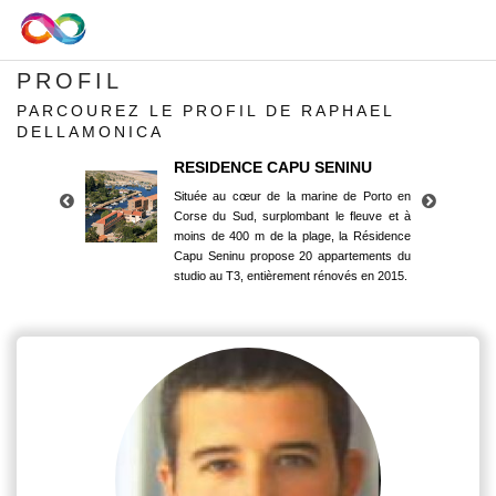
PROFIL
PARCOUREZ LE PROFIL DE RAPHAEL
DELLAMONICA
RESIDENCE CAPU SENINU
Située au cœur de la marine de Porto en
Corse du Sud, surplombant le fleuve et à
moins de 400 m de la plage, la Résidence
Capu Seninu propose 20 appartements du
studio au T3, entièrement rénovés en 2015.
RESIDENCE CAPU SENINU
Située au cœur de la marine de Porto en
Corse du Sud, surplombant le fleuve et à
moins de 400 m de la plage, la Résidence
Capu Seninu propose 20 appartements du
studio au T3, entièrement rénovés en 2015.