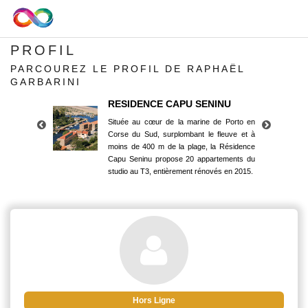
PROFIL
PARCOUREZ LE PROFIL DE RAPHAËL
GARBARINI
RESIDENCE CAPU SENINU
Située au cœur de la marine de Porto en
Corse du Sud, surplombant le fleuve et à
moins de 400 m de la plage, la Résidence
Capu Seninu propose 20 appartements du
studio au T3, entièrement rénovés en 2015.
RESIDENCE CAPU SENINU
Située au cœur de la marine de Porto en
Corse du Sud, surplombant le fleuve et à
moins de 400 m de la plage, la Résidence
Capu Seninu propose 20 appartements du
studio au T3, entièrement rénovés en 2015.
Hors Ligne