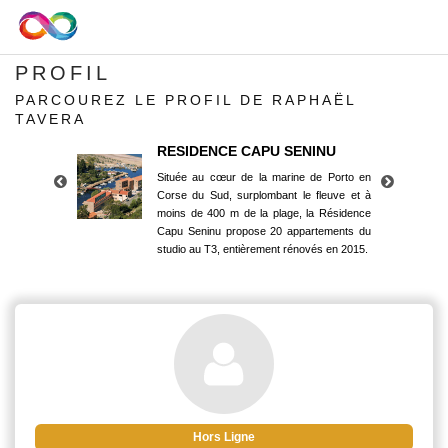
PROFIL
PARCOUREZ LE PROFIL DE RAPHAËL
TAVERA
RESIDENCE CAPU SENINU
Située au cœur de la marine de Porto en
Corse du Sud, surplombant le fleuve et à
moins de 400 m de la plage, la Résidence
Capu Seninu propose 20 appartements du
studio au T3, entièrement rénovés en 2015.
RESIDENCE CAPU SENINU
Située au cœur de la marine de Porto en
Corse du Sud, surplombant le fleuve et à
moins de 400 m de la plage, la Résidence
Capu Seninu propose 20 appartements du
studio au T3, entièrement rénovés en 2015.
Hors Ligne