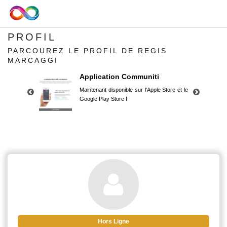
PROFIL
PARCOUREZ LE PROFIL DE REGIS
MARCAGGI
Application Communiti
Maintenant disponible sur l'Apple Store et le
Google Play Store !
Application Communiti
Maintenant disponible sur l'Apple Store et le
Google Play Store !
Hors Ligne