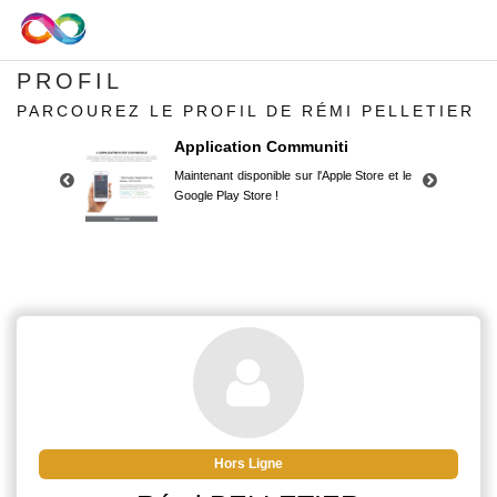
PROFIL
PARCOUREZ LE PROFIL DE RÉMI PELLETIER
Application Communiti
Maintenant disponible sur l'Apple Store et le
Google Play Store !
Application Communiti
Maintenant disponible sur l'Apple Store et le
Google Play Store !
Hors Ligne