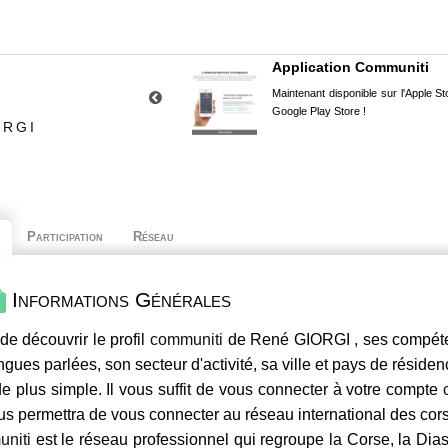
Application Communiti
Maintenant disponible sur l'Apple Sto
Google Play Store !
ORGI
Participation
Réseau
Informations Générales
de découvrir le profil
communiti
de René GIORGI , ses compéten
ngues parlées, son secteur d'activité, sa ville et pays de résiden
e plus simple. Il vous suffit de vous connecter à votre compte
us permettra de vous connecter au réseau international des co
niti
est le réseau professionnel qui regroupe la Corse, la Dia