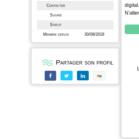
digital
Contacter
N'atte
Suivre
Statut
Membre depuis
30/09/2018
Partager son profil