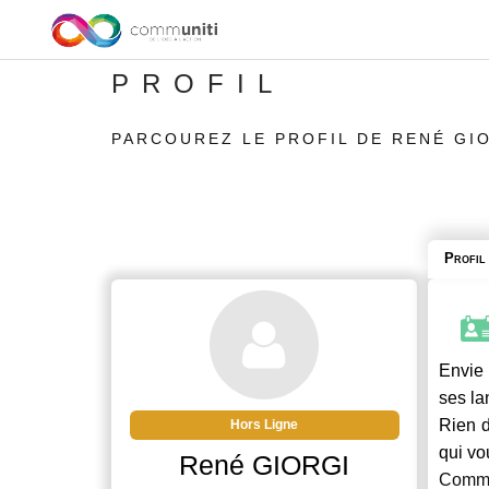
PROFIL
PARCOUREZ LE PROFIL DE RENÉ GI
Profil
Envie 
ses la
Rien d
Hors Ligne
qui vo
René GIORGI
Commu