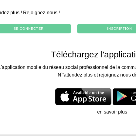
.
ndez plus ! Rejoignez-nous !
SE CONNECTER
INSCRIPTION
Téléchargez l'applicat
L'application mobile du réseau social professionnel de la commu
N`'attendez plus et rejoignez nous d
en savoir plus