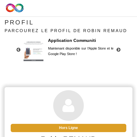
PROFIL
PARCOUREZ LE PROFIL DE ROBIN REMAUD
Application Communiti
Maintenant disponible sur l'Apple Store et le
Google Play Store !
Application Communiti
Maintenant disponible sur l'Apple Store et le
Google Play Store !
Hors Ligne