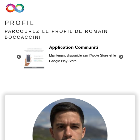
PROFIL
PARCOUREZ LE PROFIL DE ROMAIN
BOCCACCINI
Application Communiti
Maintenant disponible sur l'Apple Store et le
Google Play Store !
Application Communiti
Maintenant disponible sur l'Apple Store et le
Google Play Store !