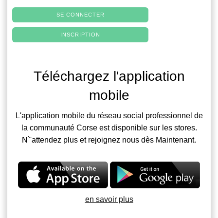
SE CONNECTER
INSCRIPTION
Téléchargez l'application
mobile
L'application mobile du réseau social professionnel de
la communauté Corse est disponible sur les stores.
N`'attendez plus et rejoignez nous dès Maintenant.
en savoir plus