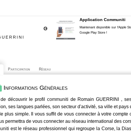
Application Communiti
Maintenant disponible sur l'Apple Sto
Google Play Store !
GUERRINI
Participation
Réseau
Informations Générales
de découvrir le profil
communiti
de Romain GUERRINI , ses c
ion, ses langues parlées, son secteur d'activité, sa ville et pays
e plus simple. Il vous suffit de vous connecter à votre compte
us permettra de vous connecter au réseau international des co
niti
est le réseau professionnel qui regroupe la Corse, la Dia