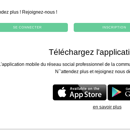
.
ndez plus ! Rejoignez-nous !
SE CONNECTER
INSCRIPTION
Téléchargez l'applicat
L'application mobile du réseau social professionnel de la commu
N`'attendez plus et rejoignez nous d
en savoir plus