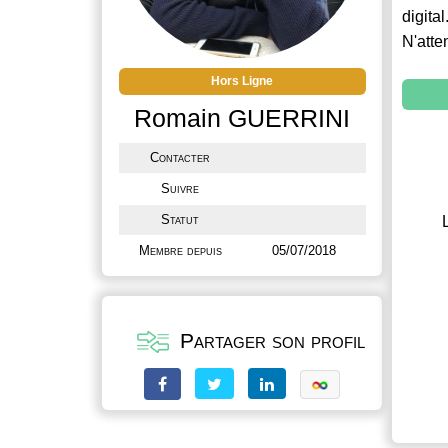
digital
N'atte
Hors Ligne
Romain GUERRINI
Contacter
Suivre
Statut
Membre depuis
05/07/2018
Partager son profil