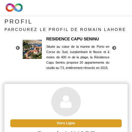
PROFIL
PARCOUREZ LE PROFIL DE ROMAIN LAHORE
RESIDENCE CAPU SENINU
Située au cœur de la marine de Porto en
Corse du Sud, surplombant le fleuve et à
moins de 400 m de la plage, la Résidence
Capu Seninu propose 20 appartements du
studio au T3, entièrement rénovés en 2015.
RESIDENCE CAPU SENINU
Située au cœur de la marine de Porto en
Corse du Sud, surplombant le fleuve et à
moins de 400 m de la plage, la Résidence
Capu Seninu propose 20 appartements du
studio au T3, entièrement rénovés en 2015.
Hors Ligne