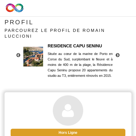
PROFIL
PARCOUREZ LE PROFIL DE ROMAIN
LUCCIONI
RESIDENCE CAPU SENINU
Située au cœur de la marine de Porto en
Corse du Sud, surplombant le fleuve et à
moins de 400 m de la plage, la Résidence
Capu Seninu propose 20 appartements du
studio au T3, entièrement rénovés en 2015.
RESIDENCE CAPU SENINU
Située au cœur de la marine de Porto en
Corse du Sud, surplombant le fleuve et à
moins de 400 m de la plage, la Résidence
Capu Seninu propose 20 appartements du
studio au T3, entièrement rénovés en 2015.
Hors Ligne