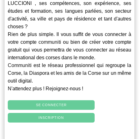
LUCCIONI , ses compétences, son expérience, ses
études et formation, ses langues parlées, son secteur
d'activité, sa ville et pays de résidence et tant d'autres
choses ?
Rien de plus simple. Il vous suffit de vous connecter à
votre compte
communiti
ou bien de créer votre compte
gratuit qui vous permettra de vous connecter au réseau
international des corses dans le monde.
Communiti
est le réseau professionnel qui regroupe la
Corse, la Diaspora et les amis de la Corse sur un même
outil digital.
N'attendez plus ! Rejoignez-nous !
SE CONNECTER
INSCRIPTION