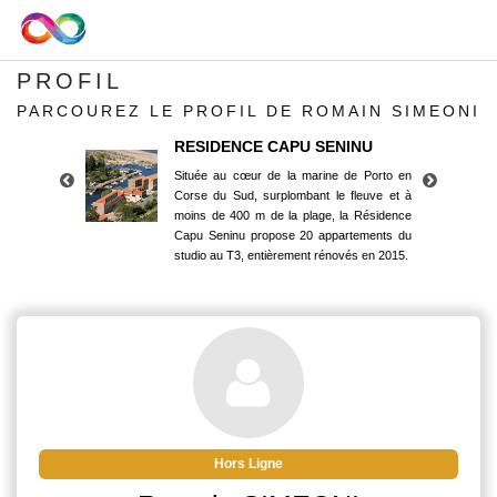
PROFIL
PARCOUREZ LE PROFIL DE ROMAIN SIMEONI
RESIDENCE CAPU SENINU
Située au cœur de la marine de Porto en
Corse du Sud, surplombant le fleuve et à
moins de 400 m de la plage, la Résidence
Capu Seninu propose 20 appartements du
studio au T3, entièrement rénovés en 2015.
RESIDENCE CAPU SENINU
Située au cœur de la marine de Porto en
Corse du Sud, surplombant le fleuve et à
moins de 400 m de la plage, la Résidence
Capu Seninu propose 20 appartements du
studio au T3, entièrement rénovés en 2015.
Hors Ligne