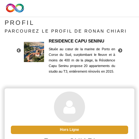
PROFIL
PARCOUREZ LE PROFIL DE RONAN CHIARI
RESIDENCE CAPU SENINU
Située au cœur de la marine de Porto en
Corse du Sud, surplombant le fleuve et à
moins de 400 m de la plage, la Résidence
Capu Seninu propose 20 appartements du
studio au T3, entièrement rénovés en 2015.
RESIDENCE CAPU SENINU
Située au cœur de la marine de Porto en
Corse du Sud, surplombant le fleuve et à
moins de 400 m de la plage, la Résidence
Capu Seninu propose 20 appartements du
studio au T3, entièrement rénovés en 2015.
Hors Ligne