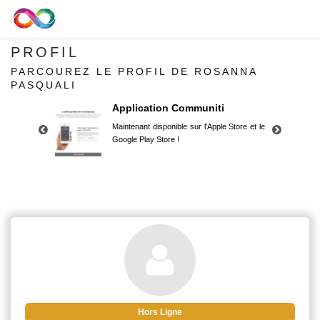
PROFIL
PARCOUREZ LE PROFIL DE ROSANNA
PASQUALI
Application Communiti
Maintenant disponible sur l'Apple Store et le
Google Play Store !
Application Communiti
Maintenant disponible sur l'Apple Store et le
Google Play Store !
Hors Ligne