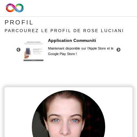
PROFIL
PARCOUREZ LE PROFIL DE ROSE LUCIANI
Application Communiti
Maintenant disponible sur l'Apple Store et le
Google Play Store !
Application Communiti
Maintenant disponible sur l'Apple Store et le
Google Play Store !