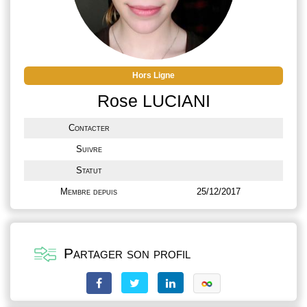
Hors Ligne
Rose LUCIANI
Contacter
Suivre
Statut
Membre depuis
25/12/2017
Partager son profil