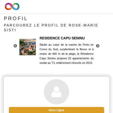
PROFIL
PARCOUREZ LE PROFIL DE ROSE-MARIE
SISTI
RESIDENCE CAPU SENINU
Située au cœur de la marine de Porto en
Corse du Sud, surplombant le fleuve et à
moins de 400 m de la plage, la Résidence
Capu Seninu propose 20 appartements du
studio au T3, entièrement rénovés en 2015.
RESIDENCE CAPU SENINU
Située au cœur de la marine de Porto en
Corse du Sud, surplombant le fleuve et à
moins de 400 m de la plage, la Résidence
Capu Seninu propose 20 appartements du
studio au T3, entièrement rénovés en 2015.
Hors Ligne