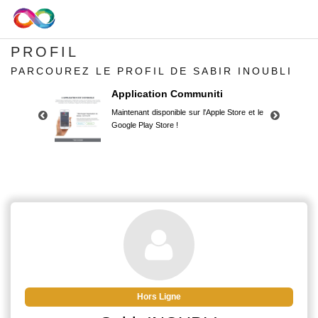
PROFIL
PARCOUREZ LE PROFIL DE SABIR INOUBLI
Application Communiti
Maintenant disponible sur l'Apple Store et le
Google Play Store !
Application Communiti
Maintenant disponible sur l'Apple Store et le
Google Play Store !
Hors Ligne