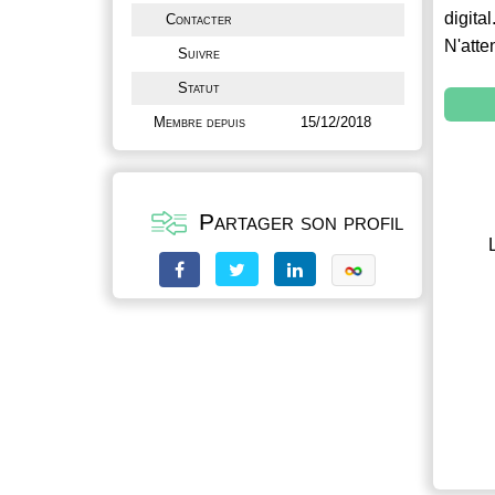
digital
Contacter
N'atte
Suivre
Statut
Membre depuis
15/12/2018
Partager son profil