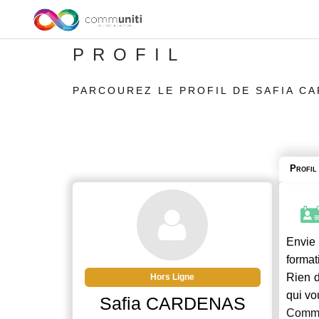
PROFIL
PARCOUREZ LE PROFIL DE SAFIA C
Profil
Envie 
format
Rien d
Hors Ligne
qui vo
Safia CARDENAS
Commu