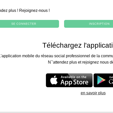
.
ndez plus ! Rejoignez-nous !
SE CONNECTER
INSCRIPTION
Téléchargez l'applicat
L'application mobile du réseau social professionnel de la commu
N`'attendez plus et rejoignez nous d
en savoir plus