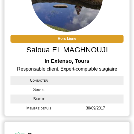
Hors Ligne
Saloua EL MAGHNOUJI
In Extenso, Tours
Responsable client, Expert-comptable stagiaire
Contacter
Suivre
Statut
Membre depuis
30/09/2017