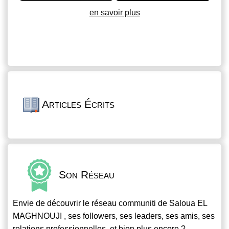
en savoir plus
Articles Écrits
Son Réseau
Envie de découvrir le réseau
communiti
de Saloua EL
MAGHNOUJI , ses followers, ses leaders, ses amis, ses
relations professionnelles, et bien plus encore ?