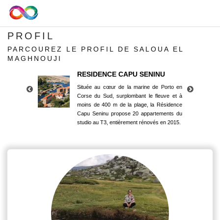
PROFIL
PARCOUREZ LE PROFIL DE SALOUA EL
MAGHNOUJI
RESIDENCE CAPU SENINU
Située au cœur de la marine de Porto en
Corse du Sud, surplombant le fleuve et à
moins de 400 m de la plage, la Résidence
Capu Seninu propose 20 appartements du
studio au T3, entièrement rénovés en 2015.
RESIDENCE CAPU SENINU
Située au cœur de la marine de Porto en
Corse du Sud, surplombant le fleuve et à
moins de 400 m de la plage, la Résidence
Capu Seninu propose 20 appartements du
studio au T3, entièrement rénovés en 2015.