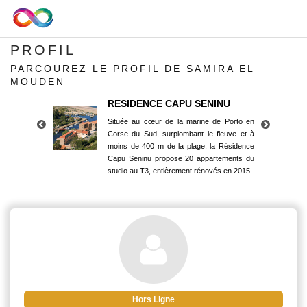
PROFIL
PARCOUREZ LE PROFIL DE SAMIRA EL
MOUDEN
RESIDENCE CAPU SENINU
Située au cœur de la marine de Porto en
Corse du Sud, surplombant le fleuve et à
moins de 400 m de la plage, la Résidence
Capu Seninu propose 20 appartements du
studio au T3, entièrement rénovés en 2015.
RESIDENCE CAPU SENINU
Située au cœur de la marine de Porto en
Corse du Sud, surplombant le fleuve et à
moins de 400 m de la plage, la Résidence
Capu Seninu propose 20 appartements du
studio au T3, entièrement rénovés en 2015.
Hors Ligne