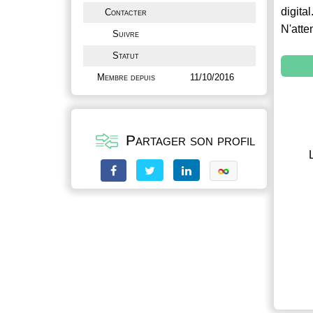
digital
Contacter
N'atte
Suivre
Statut
Membre depuis
11/10/2016
Partager son profil