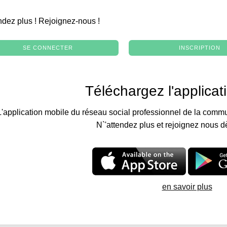
.
ndez plus ! Rejoignez-nous !
SE CONNECTER
INSCRIPTION
Téléchargez l'applicat
L'application mobile du réseau social professionnel de la commu
N`'attendez plus et rejoignez nous d
en savoir plus