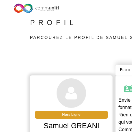
PROFIL
PARCOUREZ LE PROFIL DE SAMUEL 
Profil
Envie 
format
Rien d
Hors Ligne
qui vo
Samuel GREANI
Commu