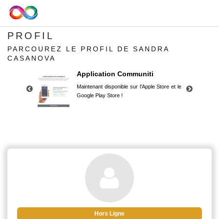
PROFIL
PARCOUREZ LE PROFIL DE SANDRA
CASANOVA
Application Communiti
Maintenant disponible sur l'Apple Store et le
Google Play Store !
Application Communiti
Maintenant disponible sur l'Apple Store et le
Google Play Store !
Hors Ligne