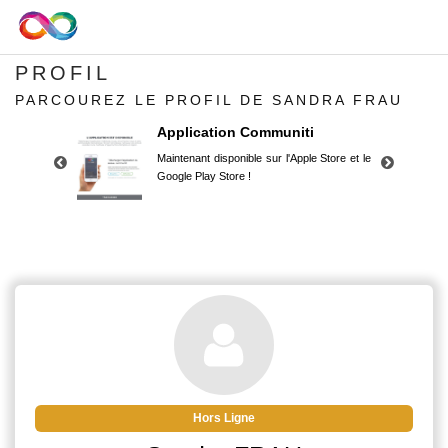
PROFIL
PARCOUREZ LE PROFIL DE SANDRA FRAU
Application Communiti
Maintenant disponible sur l'Apple Store et le
Google Play Store !
Application Communiti
Maintenant disponible sur l'Apple Store et le
Google Play Store !
Hors Ligne