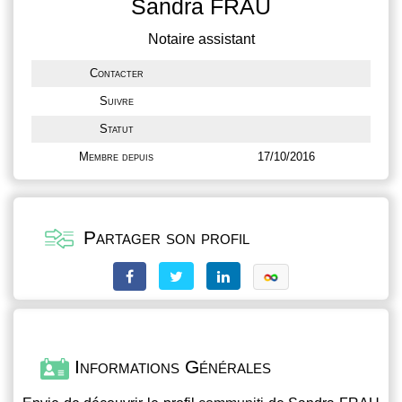
Sandra FRAU
Notaire assistant
Contacter
Suivre
Statut
Membre depuis
17/10/2016
Partager son profil
Informations Générales