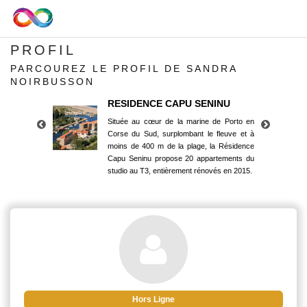
PROFIL
PARCOUREZ LE PROFIL DE SANDRA
NOIRBUSSON
RESIDENCE CAPU SENINU
Située au cœur de la marine de Porto en
Corse du Sud, surplombant le fleuve et à
moins de 400 m de la plage, la Résidence
Capu Seninu propose 20 appartements du
studio au T3, entièrement rénovés en 2015.
RESIDENCE CAPU SENINU
Située au cœur de la marine de Porto en
Corse du Sud, surplombant le fleuve et à
moins de 400 m de la plage, la Résidence
Capu Seninu propose 20 appartements du
studio au T3, entièrement rénovés en 2015.
Hors Ligne