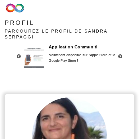
PROFIL
PARCOUREZ LE PROFIL DE SANDRA
SERPAGGI
Application Communiti
Maintenant disponible sur l'Apple Store et le
Google Play Store !
Application Communiti
Maintenant disponible sur l'Apple Store et le
Google Play Store !