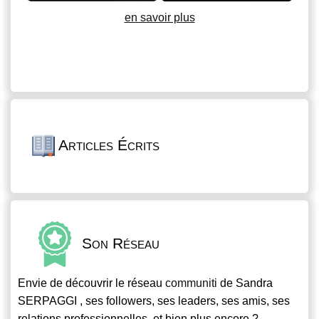
en savoir plus
Articles Écrits
Son Réseau
Envie de découvrir le réseau
communiti
de Sandra
SERPAGGI , ses followers, ses leaders, ses amis, ses
relations professionnelles, et bien plus encore ?