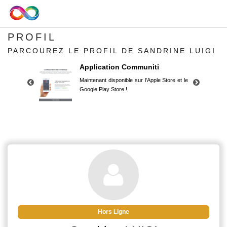
PROFIL
PARCOUREZ LE PROFIL DE SANDRINE LUIGI
Application Communiti
Maintenant disponible sur l'Apple Store et le
Google Play Store !
Application Communiti
Maintenant disponible sur l'Apple Store et le
Google Play Store !
Hors Ligne