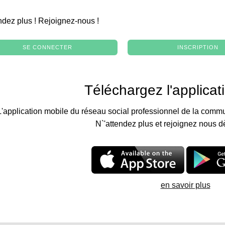
.
ndez plus ! Rejoignez-nous !
SE CONNECTER
INSCRIPTION
Téléchargez l'applicat
L'application mobile du réseau social professionnel de la commu
N`'attendez plus et rejoignez nous d
en savoir plus