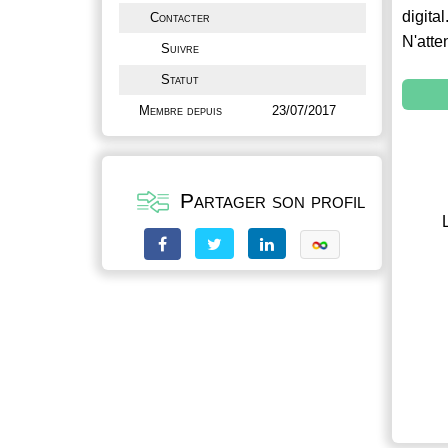
digital
Contacter
N'atte
Suivre
Statut
Membre depuis
23/07/2017
Partager son profil