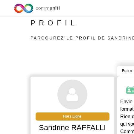
PROFIL
PARCOUREZ LE PROFIL DE SANDRIN
Profil
Envie 
format
Rien d
Hors Ligne
qui vo
Sandrine RAFFALLI
Commu