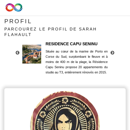
PROFIL
PARCOUREZ LE PROFIL DE SARAH
FLAHAULT
RESIDENCE CAPU SENINU
Située au cœur de la marine de Porto en
Corse du Sud, surplombant le fleuve et à
moins de 400 m de la plage, la Résidence
Capu Seninu propose 20 appartements du
studio au T3, entièrement rénovés en 2015.
RESIDENCE CAPU SENINU
Située au cœur de la marine de Porto en
Corse du Sud, surplombant le fleuve et à
moins de 400 m de la plage, la Résidence
Capu Seninu propose 20 appartements du
studio au T3, entièrement rénovés en 2015.