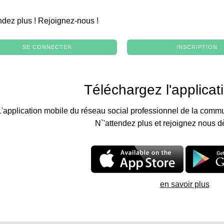
.
ndez plus ! Rejoignez-nous !
SE CONNECTER
INSCRIPTION
Téléchargez l'applicat
L'application mobile du réseau social professionnel de la commu
N`'attendez plus et rejoignez nous d
en savoir plus