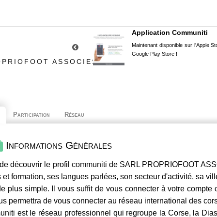
Application Communiti
Maintenant disponible sur l'Apple Sto
Google Play Store !
OPRIOFOOT ASSOCIES
Participation
Réseau
Informations Générales
de découvrir le profil
communiti
de SARL PROPRIOFOOT ASSOCIE
 et formation, ses langues parlées, son secteur d'activité, sa vil
e plus simple. Il vous suffit de vous connecter à votre compte
us permettra de vous connecter au réseau international des co
niti
est le réseau professionnel qui regroupe la Corse, la Dia