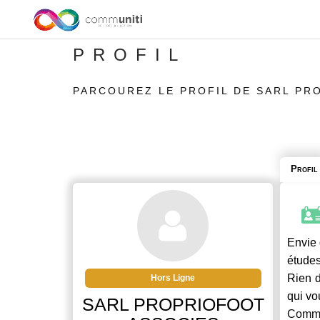
PROFIL
PARCOUREZ LE PROFIL DE SARL PR
Profil
Envie 
études
Rien d
Hors Ligne
qui vo
SARL PROPRIOFOOT
Commu