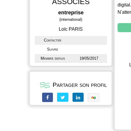
ASSOCIES
digital
entreprise
N'atte
(international)
Loïc PARIS
Contacter
Suivre
Membre depuis
19/05/2017
Partager son profil