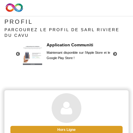
PROFIL
PARCOUREZ LE PROFIL DE SARL RIVIERE
DU CAVU
Application Communiti
Maintenant disponible sur l'Apple Store et le
Google Play Store !
Application Communiti
Maintenant disponible sur l'Apple Store et le
Google Play Store !
Hors Ligne