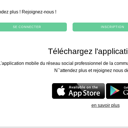
.
ndez plus ! Rejoignez-nous !
SE CONNECTER
INSCRIPTION
Téléchargez l'applicat
L'application mobile du réseau social professionnel de la commu
N`'attendez plus et rejoignez nous d
en savoir plus