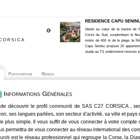
RESIDENCE CAPU SENIN
Située au cœur de la marine de P
Corse du Sud, surplombant le fle
 CORSICA
moins de 400 m de la plage, la R
Capu Seninu propose 20 appartem
studio au T3, entièrement rénovés e
Participation
Réseau
Informations Générales
de découvrir le profil
communiti
de SAS C27 CORSICA , ses c
ion, ses langues parlées, son secteur d'activité, sa ville et pays
e plus simple. Il vous suffit de vous connecter à votre compte
us permettra de vous connecter au réseau international des co
niti
est le réseau professionnel qui regroupe la Corse, la Dia