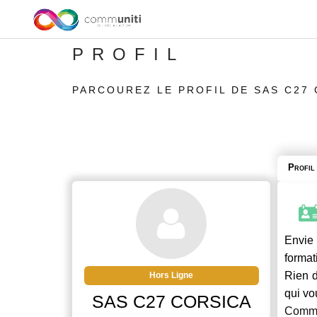
PROFIL
PARCOUREZ LE PROFIL DE SAS C27
Profil
Envie 
format
Rien d
Hors Ligne
qui vo
SAS C27 CORSICA
Commu