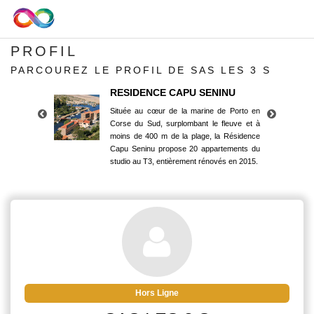
PROFIL
PARCOUREZ LE PROFIL DE SAS LES 3 S
RESIDENCE CAPU SENINU
Située au cœur de la marine de Porto en
Corse du Sud, surplombant le fleuve et à
moins de 400 m de la plage, la Résidence
Capu Seninu propose 20 appartements du
studio au T3, entièrement rénovés en 2015.
RESIDENCE CAPU SENINU
Située au cœur de la marine de Porto en
Corse du Sud, surplombant le fleuve et à
moins de 400 m de la plage, la Résidence
Capu Seninu propose 20 appartements du
studio au T3, entièrement rénovés en 2015.
Hors Ligne