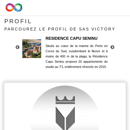
PROFIL
PARCOUREZ LE PROFIL DE SAS VICTORY
RESIDENCE CAPU SENINU
Située au cœur de la marine de Porto en
Corse du Sud, surplombant le fleuve et à
moins de 400 m de la plage, la Résidence
Capu Seninu propose 20 appartements du
studio au T3, entièrement rénovés en 2015.
RESIDENCE CAPU SENINU
Située au cœur de la marine de Porto en
Corse du Sud, surplombant le fleuve et à
moins de 400 m de la plage, la Résidence
Capu Seninu propose 20 appartements du
studio au T3, entièrement rénovés en 2015.