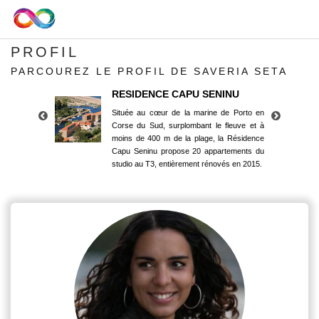
PROFIL
PARCOUREZ LE PROFIL DE SAVERIA SETA
RESIDENCE CAPU SENINU
Située au cœur de la marine de Porto en
Corse du Sud, surplombant le fleuve et à
moins de 400 m de la plage, la Résidence
Capu Seninu propose 20 appartements du
studio au T3, entièrement rénovés en 2015.
RESIDENCE CAPU SENINU
Située au cœur de la marine de Porto en
Corse du Sud, surplombant le fleuve et à
moins de 400 m de la plage, la Résidence
Capu Seninu propose 20 appartements du
studio au T3, entièrement rénovés en 2015.