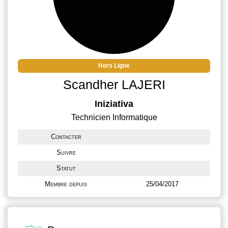
Hors Ligne
Scandher LAJERI
Iniziativa
Technicien Informatique
Contacter
Suivre
Statut
Membre depuis
25/04/2017