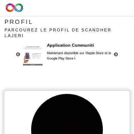
PROFIL
PARCOUREZ LE PROFIL DE SCANDHER
LAJERI
Application Communiti
Maintenant disponible sur l'Apple Store et le
Google Play Store !
Application Communiti
Maintenant disponible sur l'Apple Store et le
Google Play Store !